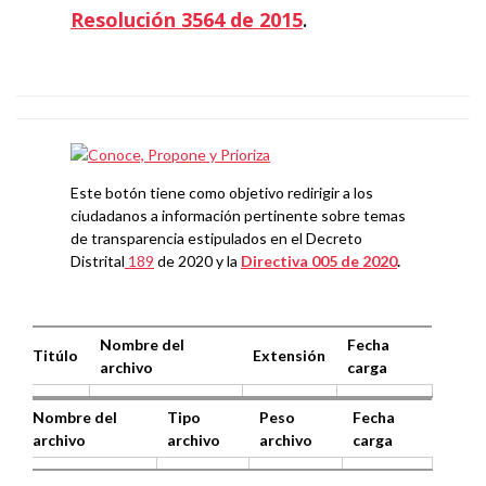
Resolución 3564 de 2015
.
Este botón tiene como objetivo redirigir a los
ciudadanos a información pertinente sobre temas
de transparencia estipulados en el Decreto
Distrital
189
de 2020 y la
Directiva 005 de 2020
.
Nombre del
Fecha
Titúlo
Extensión
archivo
carga
Nombre del
Tipo
Peso
Fecha
archivo
archivo
archivo
carga