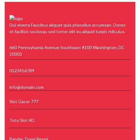
Dui viverra Faucibus aliquet quis phasellus accumsan. Donec
et facilisis sociosqu sed tortor elit eu aliquid turpis ridiculus.
660 Pennsylvania Avenue Southeast #100 Washington, DC
20003
0123456789
info@domain.com
Slot Gacor 777
Toto Slot 4D
Bandar Togel Resmi