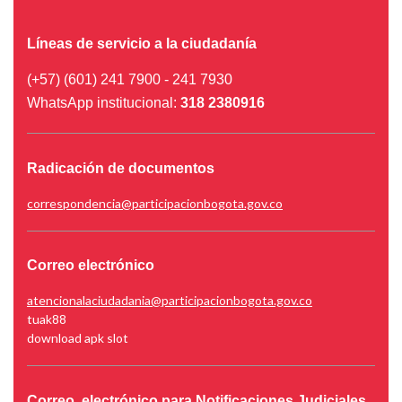
Líneas de servicio a la ciudadanía
(+57) (601) 241 7900 - 241 7930
WhatsApp institucional:
318 2380916
Radicación de documentos
correspondencia@participacionbogota.gov.co
Correo electrónico
atencionalaciudadania@participacionbogota.gov.co
tuak88
download apk slot
Correo electrónico para Notificaciones Judiciales