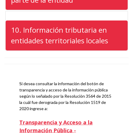
10. Información tributaria en
entidades territoriales locales
Si desea consultar la información del botón de
transparencia y acceso de la información pública
según lo señalado por la Resolución 3564 de 2015
la cuál fue derograda por la Resolución 1519 de
2020 ingrese a:
Transparencia y Acceso a la
Información Pública -