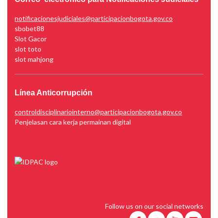
notificacionesjudiciales@participacionbogota.gov.co
sbobet88
Slot Gacor
slot toto
slot mahjong
Línea Anticorrupción
controldisciplinariointerno@participacionbogota.gov.co
Penjelasan cara kerja permainan digital
Follow us on our social networks