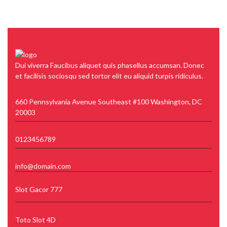
Dui viverra Faucibus aliquet quis phasellus accumsan. Donec
et facilisis sociosqu sed tortor elit eu aliquid turpis ridiculus.
660 Pennsylvania Avenue Southeast #100 Washington, DC
20003
0123456789
info@domain.com
Slot Gacor 777
Toto Slot 4D