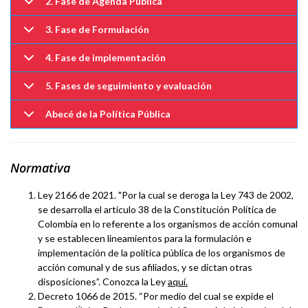
2. Fase de Agenda Pública
3. Fase de Formulación
4. Fase de implementación
5. Fases de seguimiento y evaluación
Abecé de la Política Pública
Normativa
Ley 2166 de 2021. "Por la cual se deroga la Ley 743 de 2002,
se desarrolla el artículo 38 de la Constitución Política de
Colombia en lo referente a los organismos de acción comunal
y se establecen lineamientos para la formulación e
implementación de la política pública de los organismos de
acción comunal y de sus afiliados, y se dictan otras
disposiciones”. Conozca la Ley
aquí.
Decreto 1066 de 2015. “Por medio del cual se expide el