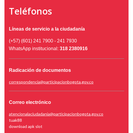
Teléfonos
Líneas de servicio a la ciudadanía
(+57) (601) 241 7900 - 241 7930
WhatsApp institucional:
318 2380916
Radicación de documentos
correspondencia@participacionbogota.gov.co
Correo electrónico
atencionalaciudadania@participacionbogota.gov.co
tuak88
download apk slot