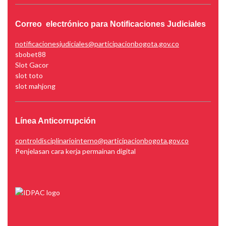
Correo electrónico para Notificaciones Judiciales
notificacionesjudiciales@participacionbogota.gov.co
sbobet88
Slot Gacor
slot toto
slot mahjong
Línea Anticorrupción
controldisciplinariointerno@participacionbogota.gov.co
Penjelasan cara kerja permainan digital