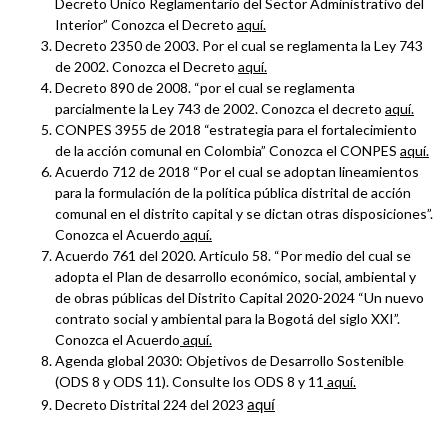
Decreto Único Reglamentario del Sector Administrativo del
Interior” Conozca el Decreto
aquí.
Decreto 2350 de 2003. Por el cual se reglamenta la Ley 743
de 2002. Conozca el Decreto
aquí
.
Decreto 890 de 2008. “por el cual se reglamenta
parcialmente la Ley 743 de 2002. Conozca el decreto
aquí
.
CONPES 3955 de 2018 “estrategia para el fortalecimiento
de la acción comunal en Colombia” Conozca el CONPES
aquí
.
Acuerdo 712 de 2018 “Por el cual se adoptan lineamientos
para la formulación de la política pública distrital de acción
comunal en el distrito capital y se dictan otras disposiciones”.
Conozca el Acuerdo
aquí
.
Acuerdo 761 del 2020. Articulo 58. “Por medio del cual se
adopta el Plan de desarrollo económico, social, ambiental y
de obras públicas del Distrito Capital 2020-2024 “Un nuevo
contrato social y ambiental para la Bogotá del siglo XXI”.
Conozca el Acuerdo
aquí
.
Agenda global 2030: Objetivos de Desarrollo Sostenible
(ODS 8 y ODS 11). Consulte los ODS 8 y 11
aquí
.
Decreto Distrital 224 del 2023
aquí