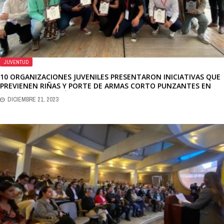
JUVENTUD
10 ORGANIZACIONES JUVENILES PRESENTARON INICIATIVAS QUE
PREVIENEN RIÑAS Y PORTE DE ARMAS CORTO PUNZANTES EN
BOSA, CIUDAD BOLÍVAR, KENNEDY Y SUBA
DICIEMBRE 21, 2023