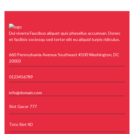
Dui viverra Faucibus aliquet quis phasellus accumsan. Donec
et facilisis sociosqu sed tortor elit eu aliquid turpis ridiculus.
660 Pennsylvania Avenue Southeast #100 Washington, DC
20003
0123456789
info@domain.com
Slot Gacor 777
Toto Slot 4D