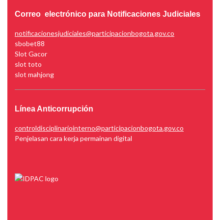
Correo electrónico para Notificaciones Judiciales
notificacionesjudiciales@participacionbogota.gov.co
sbobet88
Slot Gacor
slot toto
slot mahjong
Línea Anticorrupción
controldisciplinariointerno@participacionbogota.gov.co
Penjelasan cara kerja permainan digital