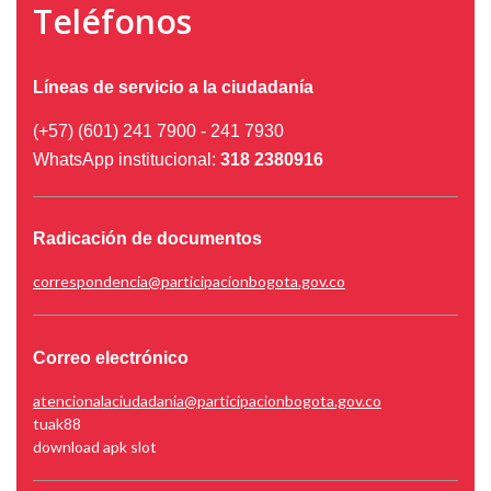
Teléfonos
Líneas de servicio a la ciudadanía
(+57) (601) 241 7900 - 241 7930
WhatsApp institucional:
318 2380916
Radicación de documentos
correspondencia@participacionbogota.gov.co
Correo electrónico
atencionalaciudadania@participacionbogota.gov.co
tuak88
download apk slot