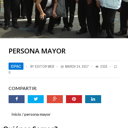
PERSONA MAYOR
IDPAC
BY EDITOR WEB
MARCH 24, 2017
2315
0
COMPARTIR:
Inicio
persona mayor