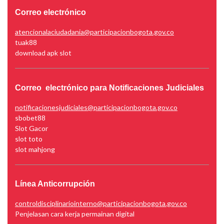
Correo electrónico
atencionalaciudadania@participacionbogota.gov.co
tuak88
download apk slot
Correo electrónico para Notificaciones Judiciales
notificacionesjudiciales@participacionbogota.gov.co
sbobet88
Slot Gacor
slot toto
slot mahjong
Línea Anticorrupción
controldisciplinariointerno@participacionbogota.gov.co
Penjelasan cara kerja permainan digital