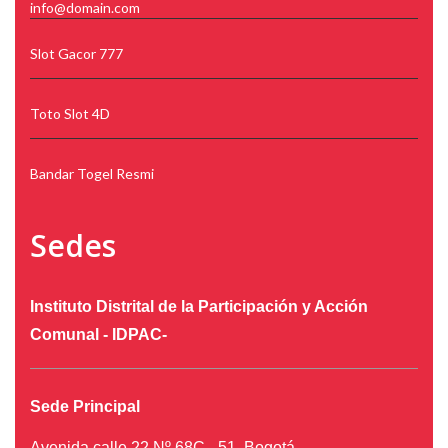
info@domain.com
Slot Gacor 777
Toto Slot 4D
Bandar Togel Resmi
Sedes
Instituto Distrital de la Participación y Acción
Comunal - IDPAC-
Sede Principal
Avenida calle 22 Nº 68C - 51, Bogotá.