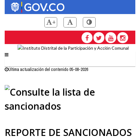
Pasar
al
contenido
+
principal
Saltar a contenido principal
Instituto Distrital de la
Última actualización del contenido 05-08-2026
REPORTE DE SANCIONADOS