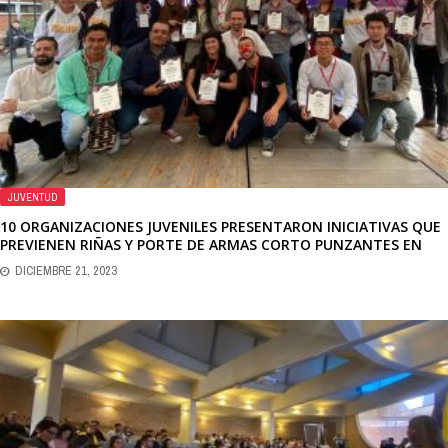
JUVENTUD
10 ORGANIZACIONES JUVENILES PRESENTARON INICIATIVAS QUE
PREVIENEN RIÑAS Y PORTE DE ARMAS CORTO PUNZANTES EN
BOSA, CIUDAD BOLÍVAR, KENNEDY Y SUBA
DICIEMBRE 21, 2023