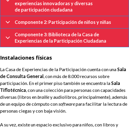
experiencias innovadoras y diversas
de participación ciudadana
Componente 2: Participación de niños y niñas
Componente 3: Biblioteca de la Casa de
Experiencias de la Participación Ciudadana
Instalaciones físicas
La Casa de Experiencias de la Participación cuenta con una
Sala
de Consulta General
, con más de 8.000 recursos sobre
participación. En el primer piso también se encuentra la
Sala
Tiflotécnica
, con una colección para personas con capacidades
diversas (libros en
braille
y audiolibros, principalmente), además
de un equipo de cómputo con
software
para facilitar la lectura de
personas ciegas y con baja visión.
A su vez, existe un espacio exclusivo para niños, con libros y