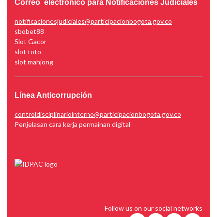
Correo electrónico para Notificaciones Judiciales
notificacionesjudiciales@participacionbogota.gov.co
sbobet88
Slot Gacor
slot toto
slot mahjong
Línea Anticorrupción
controldisciplinariointerno@participacionbogota.gov.co
Penjelasan cara kerja permainan digital
Follow us on our social networks