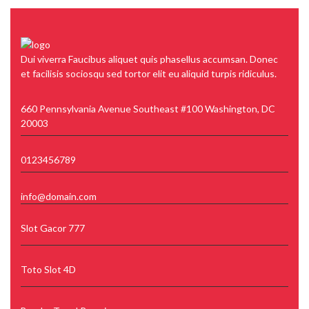
Dui viverra Faucibus aliquet quis phasellus accumsan. Donec
et facilisis sociosqu sed tortor elit eu aliquid turpis ridiculus.
660 Pennsylvania Avenue Southeast #100 Washington, DC
20003
0123456789
info@domain.com
Slot Gacor 777
Toto Slot 4D