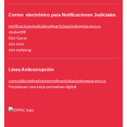
Correo electrónico para Notificaciones Judiciales
notificacionesjudiciales@participacionbogota.gov.co
sbobet88
Slot Gacor
slot toto
slot mahjong
Línea Anticorrupción
controldisciplinariointerno@participacionbogota.gov.co
Penjelasan cara kerja permainan digital