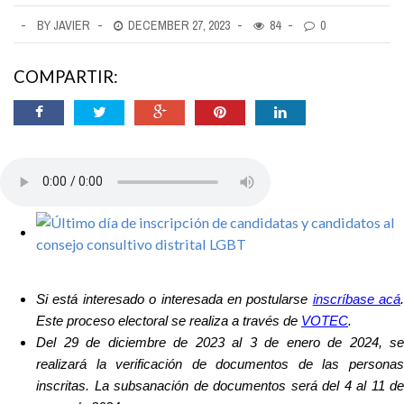
ayuda
BY JAVIER
DECEMBER 27, 2023
84
0
a
COMPARTIR:
la
navegación
Si está interesado o interesada en postularse
inscríbase acá
.
Este proceso electoral se realiza a través de
VOTEC
.
Del 29 de diciembre de 2023 al 3 de enero de 2024, se
realizará la verificación de documentos de las personas
inscritas. La subsanación de documentos será del 4 al 11 de