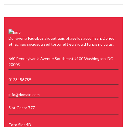
Dui viverra Faucibus aliquet quis phasellus accumsan. Donec
et facilisis sociosqu sed tortor elit eu aliquid turpis ridiculus.
660 Pennsylvania Avenue Southeast #100 Washington, DC
20003
0123456789
info@domain.com
Slot Gacor 777
Toto Slot 4D