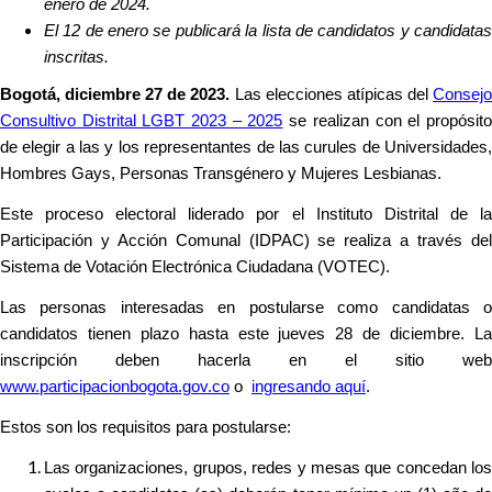
enero de 2024.
El 12 de enero se publicará la lista de candidatos y candidatas
inscritas.
Bogotá, diciembre 27 de 2023.
Las elecciones atípicas
del
Consej
Consultivo Distrital LGBT 2023 – 2025
se realizan con el propósito
de elegir a las y los representantes de las curules de Universidades,
Hombres Gays, Personas Transgénero y Mujeres Lesbianas.
Este proceso electoral liderado por el Instituto Distrital de la
Participación y Acción Comunal (IDPAC) se realiza a través del
Sistema de Votación Electrónica Ciudadana (VOTEC).
Las personas interesadas en postularse como candidatas o
candidatos tienen plazo hasta este jueves 28 de diciembre. La
inscripción deben hacerla en el sitio web
www.participacionbogota.gov.co
o
ingresando aquí
.
Estos son los requisitos para postularse:
Las organizaciones, grupos, redes y mesas que concedan los