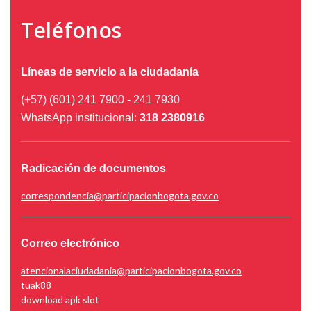
Teléfonos
Líneas de servicio a la ciudadanía
(+57) (601) 241 7900 - 241 7930
WhatsApp institucional:
318 2380916
Radicación de documentos
correspondencia@participacionbogota.gov.co
Correo electrónico
atencionalaciudadania@participacionbogota.gov.co
tuak88
download apk slot