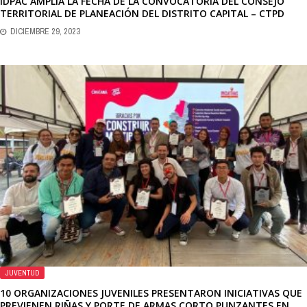
IDPAC AMPLÍA LA FECHA DE LA CONVOCATORIA DEL CONSEJO
TERRITORIAL DE PLANEACIÓN DEL DISTRITO CAPITAL – CTPD
DICIEMBRE 29, 2023
JUVENTUD
10 ORGANIZACIONES JUVENILES PRESENTARON INICIATIVAS QUE
PREVIENEN RIÑAS Y PORTE DE ARMAS CORTO PUNZANTES EN