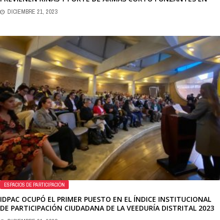
BOSA, CIUDAD BOLÍVAR, KENNEDY Y SUBA
DICIEMBRE 21, 2023
ESPACIOS DE PARTICIPACIÓN
IDPAC OCUPÓ EL PRIMER PUESTO EN EL ÍNDICE INSTITUCIONAL
DE PARTICIPACIÓN CIUDADANA DE LA VEEDURÍA DISTRITAL 2023