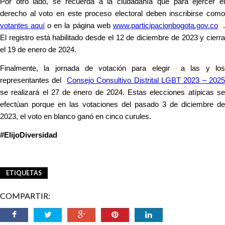
Por otro lado, se recuerda a la ciudadanía que para ejercer el
derecho al voto en este proceso electoral deben inscribirse como
votantes aquí
o en la página web
www.participacionbogota.gov.co
El registro está habilitado desde el 12 de diciembre de 2023 y cierra
el 19 de enero de 2024.
Finalmente, la jornada de votación para elegir a las y los
representantes del
Consejo Consultivo Distrital LGBT 2023 – 2025
se realizará el 27 de enero de 2024. Estas elecciones atípicas se
efectúan porque en las votaciones del pasado 3 de diciembre de
2023, el voto en blanco ganó en cinco curules.
#ElijoDiversidad
ETIQUETAS
COMPARTIR: