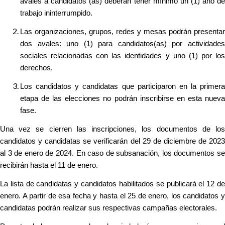
avales a candidatos (as) deberán tener mínimo un (1) año de
trabajo ininterrumpido.
Las organizaciones, grupos, redes y mesas podrán presentar
dos avales: uno (1) para candidatos(as) por actividades
sociales relacionadas con las identidades y uno (1) por los
derechos.
Los candidatos y candidatas que participaron en la primera
etapa de las elecciones no podrán inscribirse en esta nueva
fase.
Una vez se cierren las inscripciones, los documentos de los
candidatos y candidatas se verificarán del 29 de diciembre de 2023
al 3 de enero de 2024. En caso de subsanación, los documentos se
recibirán hasta el 11 de enero.
La lista de candidatas y candidatos habilitados se publicará el 12 de
enero. A partir de esa fecha y hasta el 25 de enero, los candidatos y
candidatas podrán realizar sus respectivas campañas electorales.