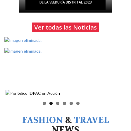
DE LA VEEDURÍA DISTRITAL 2023
Ver todas las Noticias
Pause
FASHION
&
TRAVEL
NEWS