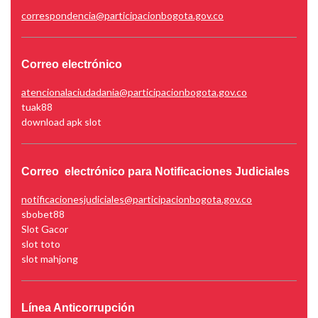
correspondencia@participacionbogota.gov.co
Correo electrónico
atencionalaciudadania@participacionbogota.gov.co
tuak88
download apk slot
Correo electrónico para Notificaciones Judiciales
notificacionesjudiciales@participacionbogota.gov.co
sbobet88
Slot Gacor
slot toto
slot mahjong
Línea Anticorrupción