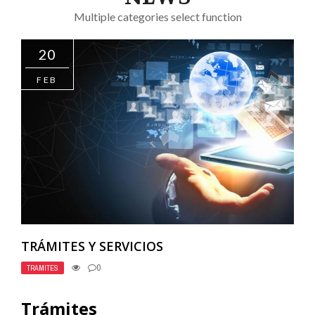
Multiple categories select function
20
FEB
TRÁMITES Y SERVICIOS
0
TRAMITES
Trámites