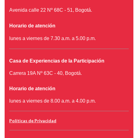
Avenida calle 22 Nº 68C - 51, Bogotá.
Horario de atención
lunes a viernes de 7.30 a.m. a 5.00 p.m.
Casa de Experiencias de la Participación
Carrera 19A Nº 63C - 40, Bogotá.
Horario de atención
lunes a viernes de 8.00 a.m. a 4.00 p.m.
Políticas de Privacidad