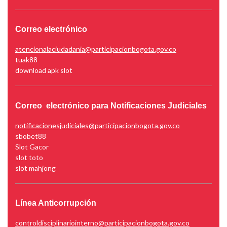
Correo electrónico
atencionalaciudadania@participacionbogota.gov.co
tuak88
download apk slot
Correo electrónico para Notificaciones Judiciales
notificacionesjudiciales@participacionbogota.gov.co
sbobet88
Slot Gacor
slot toto
slot mahjong
Línea Anticorrupción
controldisciplinariointerno@participacionbogota.gov.co