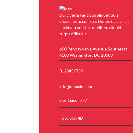
de
Dui viverra Faucibus aliquet quis
ayuda
phasellus accumsan. Donec et facilisis
sociosqu sed tortor elit eu aliquid
a
turpis ridiculus.
la
660 Pennsylvania Avenue Southeast
#100 Washington, DC 20003
navegación
0123456789
info@domain.com
Slot Gacor 777
Toto Slot 4D