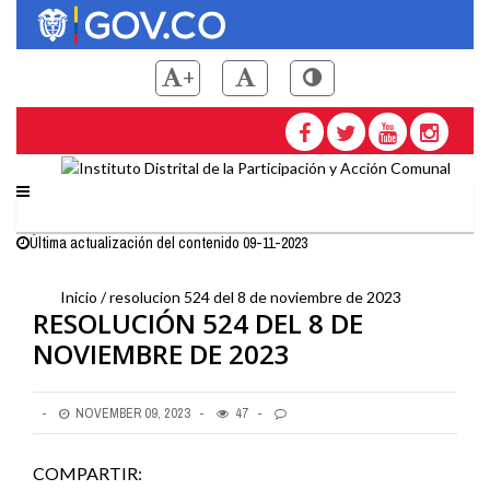
Pasar
al
contenido
+
principal
Saltar a contenido principal
Instituto Distrital de la
Última actualización del contenido 09-11-2023
Inicio
resolucion 524 del 8 de noviembre de 2023
RESOLUCIÓN 524 DEL 8 DE
Sobrescribir
NOVIEMBRE DE 2023
enlaces
NOVEMBER 09, 2023
47
de
COMPARTIR: