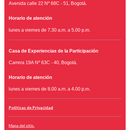
Avenida calle 22 Nº 68C - 51, Bogotá.
Horario de atención
lunes a viernes de 7.30 a.m. a 5.00 p.m.
Casa de Experiencias de la Participación
Carrera 19A Nº 63C - 40, Bogotá.
Horario de atención
lunes a viernes de 8.00 a.m. a 4.00 p.m.
Políticas de Privacidad
Mapa del sitio.