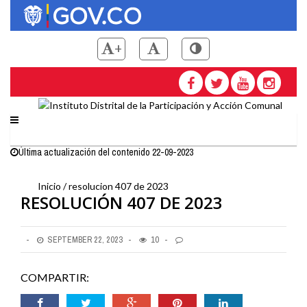
Pasar
al
contenido
+
principal
Saltar a contenido principal
Instituto Distrital de la
Última actualización del contenido 22-09-2023
Inicio
resolucion 407 de 2023
RESOLUCIÓN 407 DE 2023
Sobrescribir
SEPTEMBER 22, 2023
10
enlaces
de
COMPARTIR: