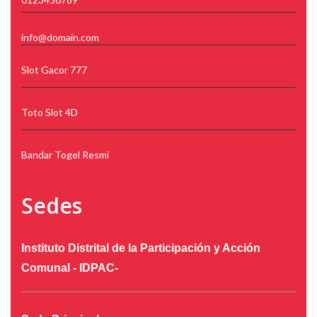
info@domain.com
Slot Gacor 777
Toto Slot 4D
Bandar Togel Resmi
Sedes
Instituto Distrital de la Participación y Acción
Comunal - IDPAC-