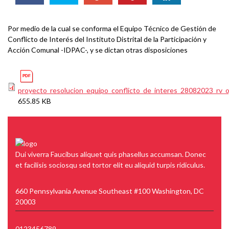
ayuda
a
Por medio de la cual se conforma el Equipo Técnico de Gestión de
Conflicto de Interés del Instituto Distrital de la Participación y
la
Acción Comunal -IDPAC-, y se dictan otras disposiciones
navegación
proyecto_resolucion_equipo_conflicto_de_interes_28082023_rv_o
655.85 KB
Dui viverra Faucibus aliquet quis phasellus accumsan. Donec
et facilisis sociosqu sed tortor elit eu aliquid turpis ridiculus.
660 Pennsylvania Avenue Southeast #100 Washington, DC
20003
0123456789