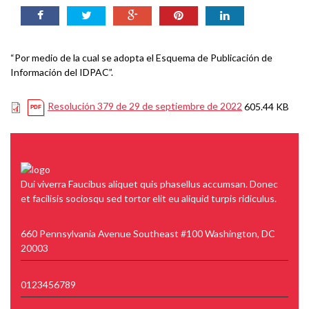
ayuda
a
“Por medio de la cual se adopta el Esquema de Publicación de
la
Información del IDPAC”.
navegación
Resolución 379 de 29 de septiembre de 2022
605.44 KB
Dui viverra Faucibus aliquet quis phasellus accumsan. Donec
et facilisis sociosqu sed tortor elit eu aliquid turpis ridiculus.
660 Pennsylvania Avenue Southeast #100 Washington, DC
20003
0123456789