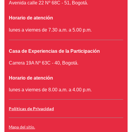
Avenida calle 22 Nº 68C - 51, Bogotá.
Horario de atención
lunes a viernes de 7.30 a.m. a 5.00 p.m.
Casa de Experiencias de la Participación
Carrera 19A Nº 63C - 40, Bogotá.
Horario de atención
lunes a viernes de 8.00 a.m. a 4.00 p.m.
Políticas de Privacidad
Mapa del sitio.