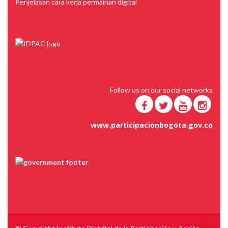
Penjelasan cara kerja permainan digital
Follow us on our social networks
www.participacionbogota.gov.co