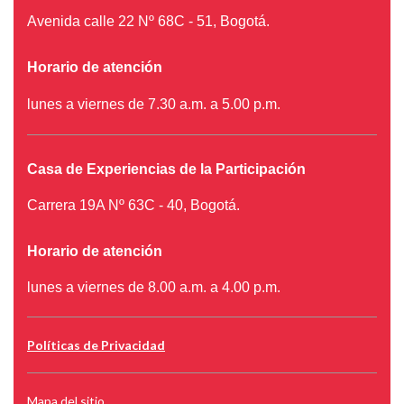
Avenida calle 22 Nº 68C - 51, Bogotá.
Horario de atención
lunes a viernes de 7.30 a.m. a 5.00 p.m.
Casa de Experiencias de la Participación
Carrera 19A Nº 63C - 40, Bogotá.
Horario de atención
lunes a viernes de 8.00 a.m. a 4.00 p.m.
Políticas de Privacidad
Mapa del sitio.