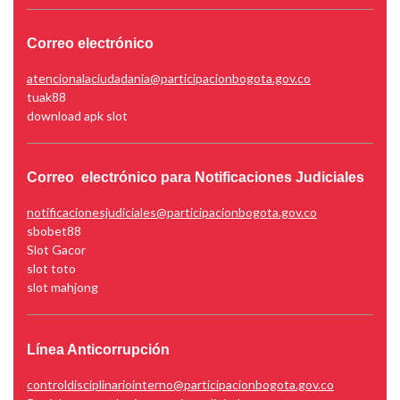
Correo electrónico
atencionalaciudadania@participacionbogota.gov.co
tuak88
download apk slot
Correo electrónico para Notificaciones Judiciales
notificacionesjudiciales@participacionbogota.gov.co
sbobet88
Slot Gacor
slot toto
slot mahjong
Línea Anticorrupción
controldisciplinariointerno@participacionbogota.gov.co